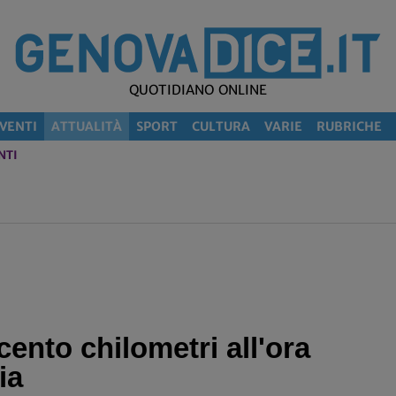
QUOTIDIANO ONLINE
VENTI
ATTUALITÀ
SPORT
CULTURA
VARIE
RUBRICHE
NTI
ento chilometri all'ora
ia