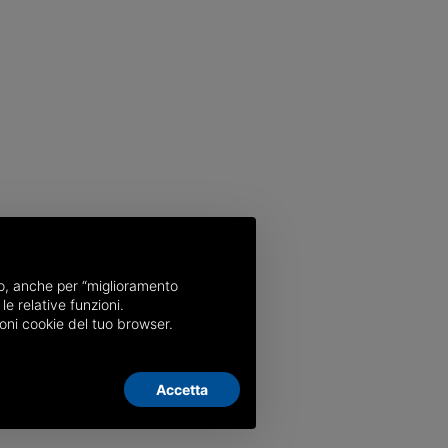
nso, anche per “miglioramento
le relative funzioni.
oni cookie del tuo browser.
Accetta