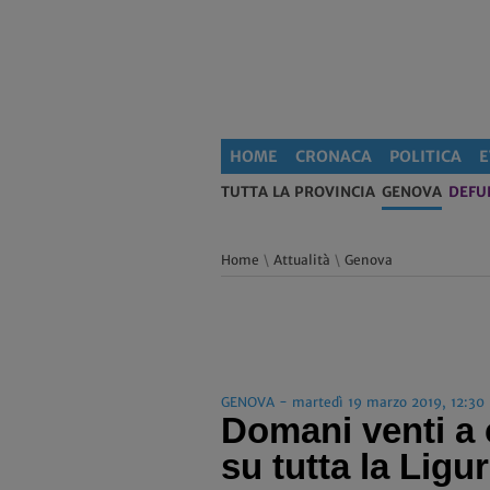
HOME
CRONACA
POLITICA
E
TUTTA LA PROVINCIA
GENOVA
DEFU
Home
\
Attualità
\
Genova
GENOVA - martedì 19 marzo 2019, 12:30
Domani venti a c
su tutta la Ligur