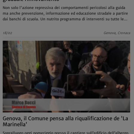
Non solo l'azione repressiva dei comportamenti pericolosi alla guida
ma anche prevenzione, informazione ed educazione stradale a partire
dai banchi di scuola. Un nutrito programma di interventi su tutte le
principali e più pericolose arterie cittadine
18/02
Genova, Cronaca
Genova, il Comune pensa alla riqualificazione de 'La
Marinella'
Sopralluogo oggi pomeriggio presso il cantiere sull’edificio dell’albergo