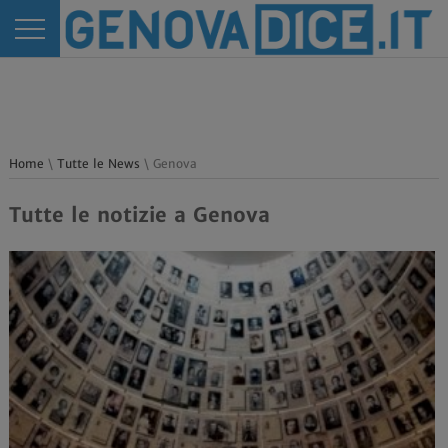
Home
\
Tutte le News
\ Genova
Tutte le notizie a Genova