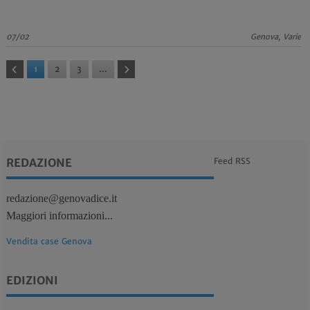
07/02
Genova, Varie
1
2
3
...
REDAZIONE
Feed RSS
redazione@genovadice.it
Maggiori informazioni...
Vendita case Genova
EDIZIONI