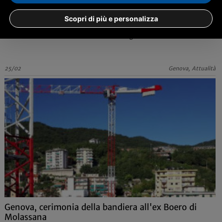
Coronavirus, le disposizioni per contenere e gestire
l'emergenza epidemiologica
Scopri di più e personalizza
Sospese le manifestazioni pubbliche e i servizi educativi e scolastici.
Ecco le misure e le raccomandazioni da seguire
25/02
Genova, Attualità
Genova, cerimonia della bandiera all'ex Boero di
Molassana