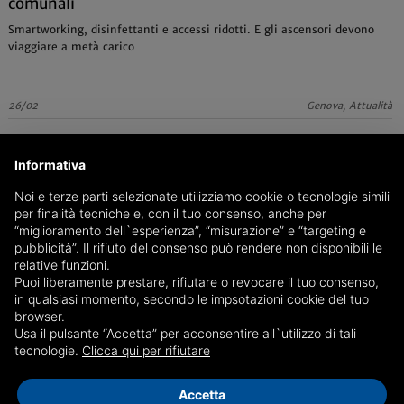
comunali
Smartworking, disinfettanti e accessi ridotti. E gli ascensori devono
viaggiare a metà carico
26/02
Genova, Attualità
Informativa
Noi e terze parti selezionate utilizziamo cookie o tecnologie simili
per finalità tecniche e, con il tuo consenso, anche per
“miglioramento dell`esperienza”, “misurazione” e “targeting e
pubblicità”. Il rifiuto del consenso può rendere non disponibili le
relative funzioni.
Puoi liberamente prestare, rifiutare o revocare il tuo consenso,
in qualsiasi momento, secondo le impsotazioni cookie del tuo
browser.
Usa il pulsante “Accetta” per acconsentire all`utilizzo di tali
tecnologie.
Clicca qui per rifiutare
Accetta