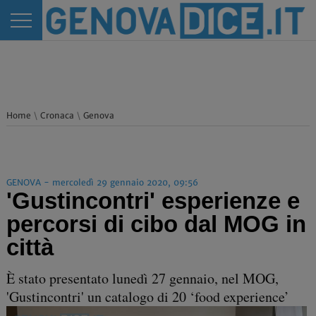
Home
\
Cronaca
\
Genova
GENOVA - mercoledì 29 gennaio 2020, 09:56
'Gustincontri' esperienze e
percorsi di cibo dal MOG in
città
È stato presentato lunedì 27 gennaio, nel MOG,
'Gustincontri' un catalogo di 20 ‘food experience’