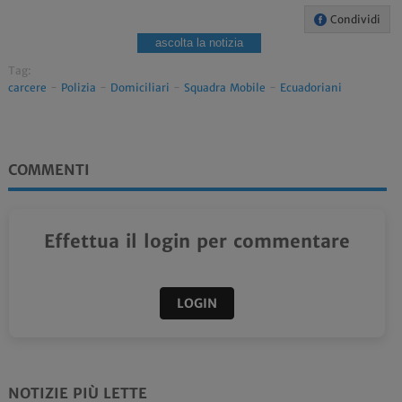
Condividi
ascolta la notizia
Tag:
carcere
-
Polizia
-
Domiciliari
-
Squadra Mobile
-
Ecuadoriani
COMMENTI
Effettua il login per commentare
LOGIN
NOTIZIE PIÙ LETTE