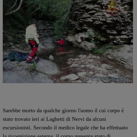
Sarebbe morto da qualche giorno l'uomo il cui corpo è
stato trovato ieri ai Laghetti di Nervi da alcuni
escursionisti. Secondo il medico legale che ha effettuato
la ricognizione esterna, il corpo presenta stato di