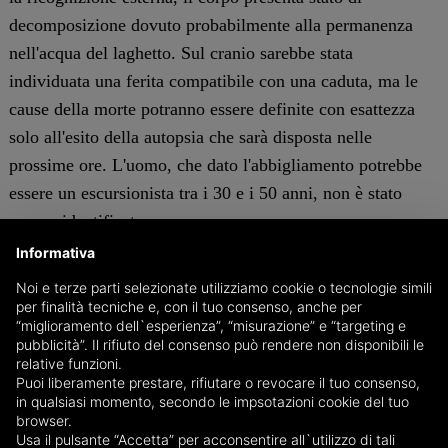
decomposizione dovuto probabilmente alla permanenza
nell'acqua del laghetto. Sul cranio sarebbe stata
individuata una ferita compatibile con una caduta, ma le
cause della morte potranno essere definite con esattezza
solo all'esito della autopsia che sarà disposta nelle
prossime ore. L'uomo, che dato l'abbigliamento potrebbe
essere un escursionista tra i 30 e i 50 anni, non è stato
ancora identificato.
Informativa
c.s.
Noi e terze parti selezionate utilizziamo cookie o tecnologie simili
per finalità tecniche e, con il tuo consenso, anche per
GENOVA
“miglioramento dell`esperienza”, “misurazione” e “targeting e
pubblicità”. Il rifiuto del consenso può rendere non disponibili le
relative funzioni.
Puoi liberamente prestare, rifiutare o revocare il tuo consenso,
in qualsiasi momento, secondo le impsotazioni cookie del tuo
browser.
Usa il pulsante “Accetta” per acconsentire all`utilizzo di tali