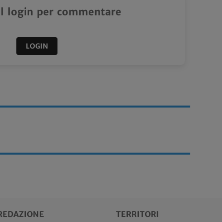
il login per commentare
LOGIN
REDAZIONE
TERRITORI