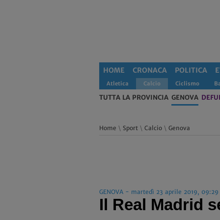
HOME
CRONACA
POLITICA
E
Atletica
Calcio
Ciclismo
B
TUTTA LA PROVINCIA
GENOVA
DEFU
Home
\
Sport
\
Calcio
\
Genova
GENOVA - martedì 23 aprile 2019, 09:29
Il Real Madrid 