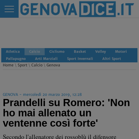
Atletica
Calcio
Ciclismo
Basket
Volley
Motori
Pallapugno
Arti Marziali
Sport Invernali
Altri Sport
Home
\
Sport
\
Calcio
\
Genova
GENOVA - mercoledì 20 marzo 2019, 12:28
Prandelli su Romero: 'Non
ho mai allenato un
ventenne così forte'
Secondo l'allenatore dei rossoblù il difensore