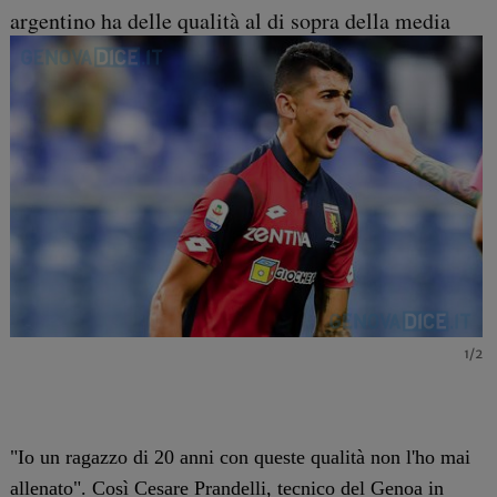
argentino ha delle qualità al di sopra della media
1/2
"Io un ragazzo di 20 anni con queste qualità non l'ho mai
allenato". Così Cesare Prandelli, tecnico del Genoa in