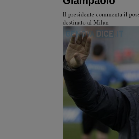
Giampaolo'
Il presidente commenta il poss
destinato al Milan