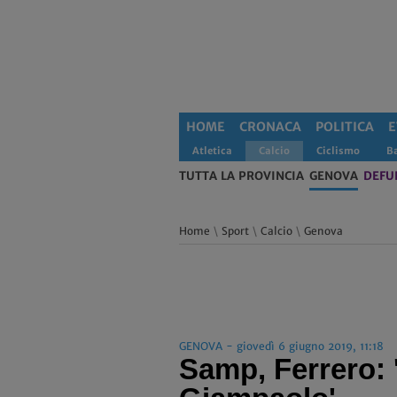
HOME
CRONACA
POLITICA
E
Atletica
Calcio
Ciclismo
B
TUTTA LA PROVINCIA
GENOVA
DEFU
Home
\
Sport
\
Calcio
\
Genova
GENOVA - giovedì 6 giugno 2019, 11:18
Samp, Ferrero: 