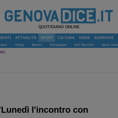
QUOTIDIANO ONLINE
VENTI
ATTUALITÀ
SPORT
CULTURA
VARIE
RUBRICHE
asket
Volley
Motori
Pallapugno
Arti Marziali
Sport Inver
NTI
'Lunedì l'incontro con