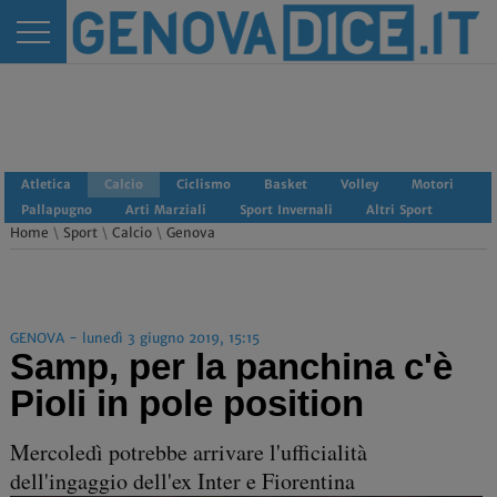
Atletica
Calcio
Ciclismo
Basket
Volley
Motori
Pallapugno
Arti Marziali
Sport Invernali
Altri Sport
Home
\
Sport
\
Calcio
\
Genova
GENOVA - lunedì 3 giugno 2019, 15:15
Samp, per la panchina c'è
Pioli in pole position
Mercoledì potrebbe arrivare l'ufficialità
dell'ingaggio dell'ex Inter e Fiorentina