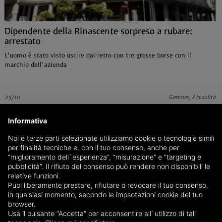
Dipendente della Rinascente sorpreso a rubare:
arrestato
L'uomo è stato visto uscire dal retro con tre grosse borse con il
marchio dell'azienda
25/10
Genova, Attualità
Informativa
Noi e terze parti selezionate utilizziamo cookie o tecnologie simili
per finalità tecniche e, con il tuo consenso, anche per
“miglioramento dell`esperienza”, “misurazione” e “targeting e
pubblicità”. Il rifiuto del consenso può rendere non disponibili le
relative funzioni.
Puoi liberamente prestare, rifiutare o revocare il tuo consenso,
in qualsiasi momento, secondo le impsotazioni cookie del tuo
browser.
Usa il pulsante “Accetta” per acconsentire all`utilizzo di tali