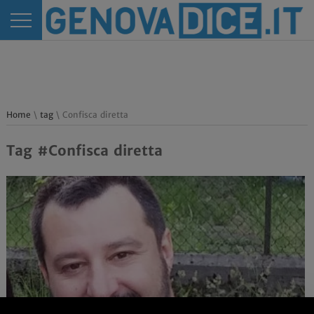
Home
\
tag
\ Confisca diretta
Tag #Confisca diretta