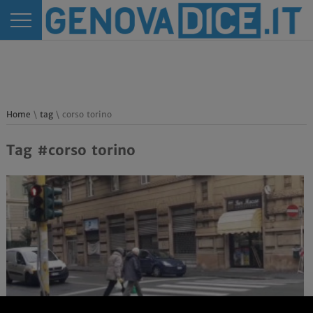
Home
\
tag
\ corso torino
Tag #corso torino