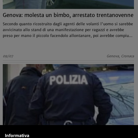
Genova: molesta un bimbo, arrestato trentanovenne
Secondo quanto ricostruito dagli agenti delle volanti l'uomo si sarebbe
avvicinato allo stand di una manifestazione per ragazzi e avrebbe
preso per mano il piccolo facendolo allontanare, poi avrebbe compiuto
atti osceni
09/07
Genova, Cronaca
Informativa