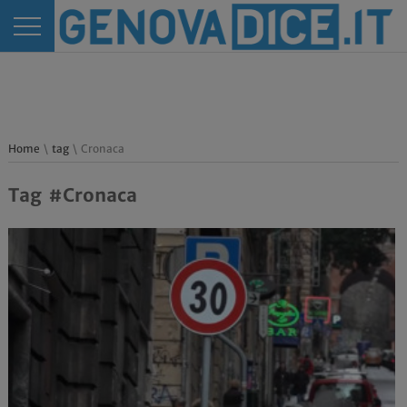
Home
\
tag
\ Cronaca
Tag #Cronaca