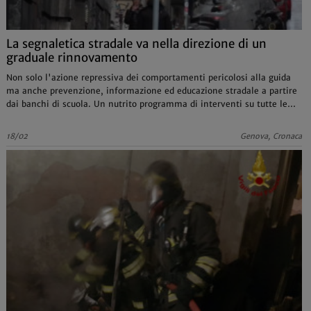
La segnaletica stradale va nella direzione di un
graduale rinnovamento
Non solo l'azione repressiva dei comportamenti pericolosi alla guida
ma anche prevenzione, informazione ed educazione stradale a partire
dai banchi di scuola. Un nutrito programma di interventi su tutte le
principali e più pericolose arterie cittadine
18/02
Genova, Cronaca