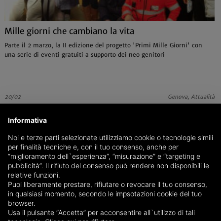
Mille giorni che cambiano la vita
Parte il 2 marzo, la II edizione del progetto 'Primi Mille Giorni' con
una serie di eventi gratuiti a supporto dei neo genitori
20/02
Genova, Attualità
Informativa
Noi e terze parti selezionate utilizziamo cookie o tecnologie simili
per finalità tecniche e, con il tuo consenso, anche per
“miglioramento dell`esperienza”, “misurazione” e “targeting e
pubblicità”. Il rifiuto del consenso può rendere non disponibili le
relative funzioni.
Puoi liberamente prestare, rifiutare o revocare il tuo consenso,
in qualsiasi momento, secondo le impsotazioni cookie del tuo
browser.
Usa il pulsante “Accetta” per acconsentire all`utilizzo di tali