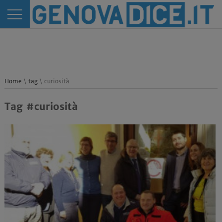
Home
\
tag
\ curiosità
Tag #curiosità