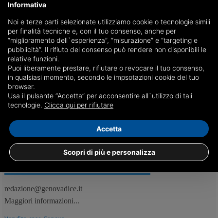
Informativa
Noi e terze parti selezionate utilizziamo cookie o tecnologie simili
Gronda, a gennaio progetto pronto per la firma
per finalità tecniche e, con il tuo consenso, anche per
“miglioramento dell`esperienza”, “misurazione” e “targeting e
Questa mattina visita del ministro per le infrastrutture Paola De
pubblicità”. Il rifiuto del consenso può rendere non disponibili le
Micheli. A gennaio del prossimo anno potrebbe arrivare il via libera
relative funzioni.
per il progetto esecutivo
Puoi liberamente prestare, rifiutare o revocare il tuo consenso,
in qualsiasi momento, secondo le impsotazioni cookie del tuo
browser.
Usa il pulsante “Accetta” per acconsentire all`utilizzo di tali
17/12
Genova, Attualità
tecnologie.
Clicca qui per rifiutare
Accetta
Scopri di più e personalizza
REDAZIONE
Feed RSS
redazione@genovadice.it
Maggiori informazioni...