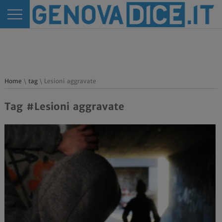
Home
\
tag
\ Lesioni aggravate
Tag #Lesioni aggravate