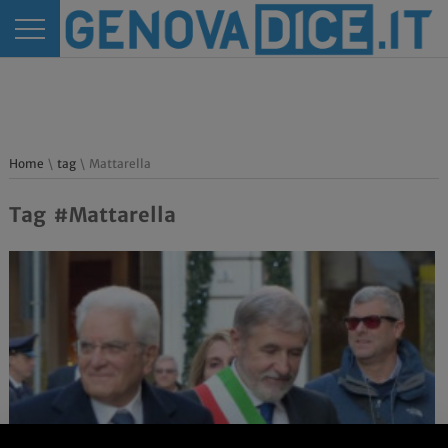
Home
\
tag
\ Mattarella
Tag #Mattarella