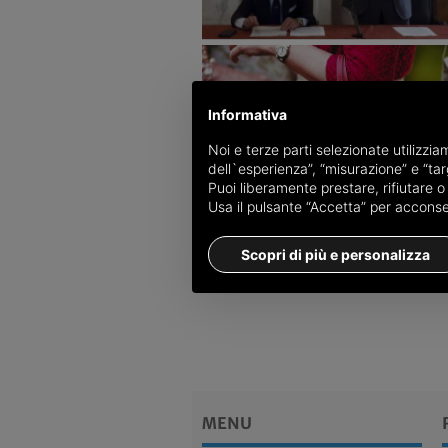
Informativa
Noi e terze parti selezionate utilizzi
dell`esperienza”, “misurazione” e “targ
Puoi liberamente prestare, rifiutare 
Usa il pulsante “Accetta” per acconsent
Scopri di più e personalizza
MENU