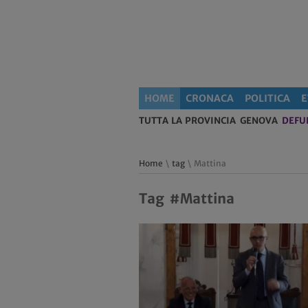
HOME
CRONACA
POLITICA
E
TUTTA LA PROVINCIA
GENOVA
DEFU
Home
\
tag
\ Mattina
Tag #Mattina