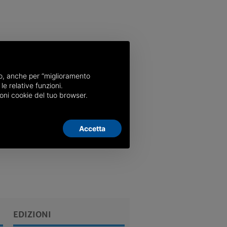
nso, anche per “miglioramento
le relative funzioni.
oni cookie del tuo browser.
Accetta
EDIZIONI