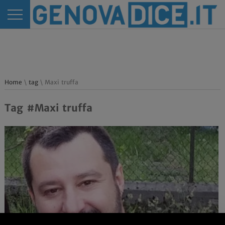
Home
\
tag
\ Maxi truffa
Tag #Maxi truffa