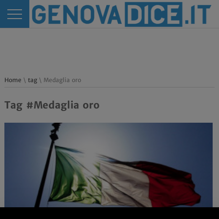
Home
\
tag
\ Medaglia oro
Tag #Medaglia oro