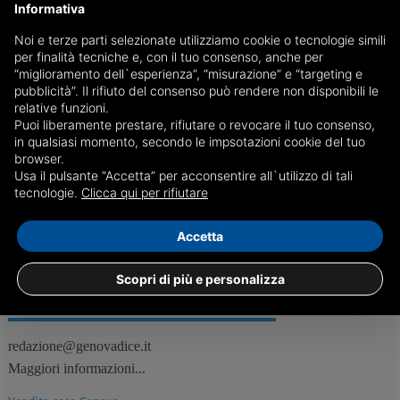
Informativa
Noi e terze parti selezionate utilizziamo cookie o tecnologie simili
Coppia di fidanzati sorpresa a rubare a Genova
per finalità tecniche e, con il tuo consenso, anche per
“miglioramento dell`esperienza”, “misurazione” e “targeting e
Aggrediscono i negozianti e travolgono una passante per fuggire,
pubblicità”. Il rifiuto del consenso può rendere non disponibili le
arrestati per tentata rapina.
relative funzioni.
Puoi liberamente prestare, rifiutare o revocare il tuo consenso,
in qualsiasi momento, secondo le impsotazioni cookie del tuo
browser.
Usa il pulsante “Accetta” per acconsentire all`utilizzo di tali
21/03
Genova, Cronaca
tecnologie.
Clicca qui per rifiutare
Accetta
Scopri di più e personalizza
REDAZIONE
Feed RSS
redazione@genovadice.it
Maggiori informazioni...