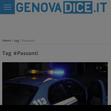
Home
\
tag
\ Passanti
Tag #Passanti