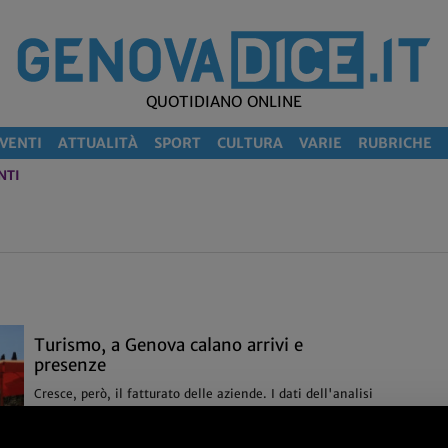
QUOTIDIANO ONLINE
VENTI
ATTUALITÀ
SPORT
CULTURA
VARIE
RUBRICHE
NTI
Turismo, a Genova calano arrivi e
presenze
Cresce, però, il fatturato delle aziende. I dati dell'analisi
realizzata da Confindustria