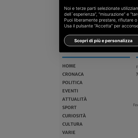
Noi e terze parti selezionate utilizzi
dell`esperienza”, “misurazione” e “targ
Puoi liberamente prestare, rifiutare 
Usa il pulsante “Accetta” per acconsent
Scopri di più e personalizza
MENU
HOME
CRONACA
POLITICA
EVENTI
ATTUALITÀ
Fe
SPORT
CURIOSITÀ
CULTURA
VARIE