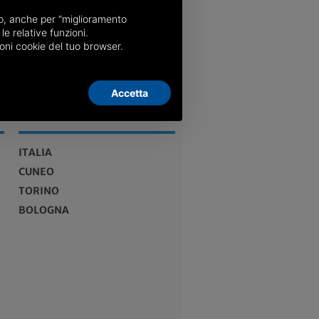
nso, anche per “miglioramento
le relative funzioni.
oni cookie del tuo browser.
Accetta
EDIZIONI
ITALIA
CUNEO
TORINO
BOLOGNA