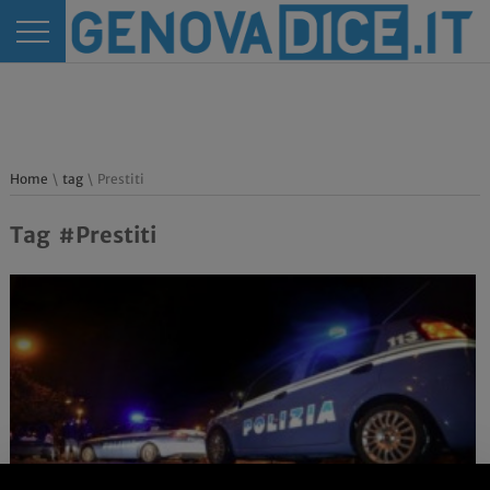
Home
\
tag
\ Prestiti
Tag #Prestiti