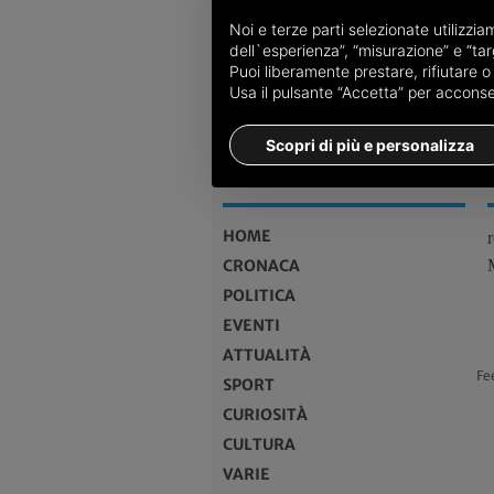
Noi e terze parti selezionate utilizzi
dell`esperienza”, “misurazione” e “targ
Puoi liberamente prestare, rifiutare 
Usa il pulsante “Accetta” per acconsent
Scopri di più e personalizza
MENU
HOME
CRONACA
POLITICA
EVENTI
ATTUALITÀ
Fe
SPORT
CURIOSITÀ
CULTURA
VARIE