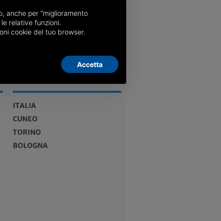
nso, anche per “miglioramento
le relative funzioni.
oni cookie del tuo browser.
Accetta
EDIZIONI
ITALIA
CUNEO
TORINO
BOLOGNA