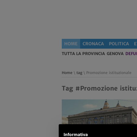
HOME
CRONACA
POLITICA
E
TUTTA LA PROVINCIA
GENOVA
DEFU
Home
\
tag
\ Promozione istituzionale
Tag #Promozione istitu
Informativa