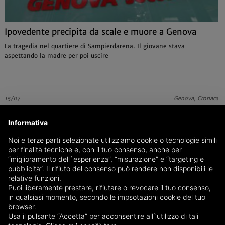
Ipovedente precipita da scale e muore a Genova
La tragedia nel quartiere di Sampierdarena. Il giovane stava
aspettando la madre per poi uscire
15/07
Genova, Cronaca
Informativa
Noi e terze parti selezionate utilizziamo cookie o tecnologie simili
per finalità tecniche e, con il tuo consenso, anche per
“miglioramento dell`esperienza”, “misurazione” e “targeting e
pubblicità”. Il rifiuto del consenso può rendere non disponibili le
relative funzioni.
Puoi liberamente prestare, rifiutare o revocare il tuo consenso,
in qualsiasi momento, secondo le impsotazioni cookie del tuo
browser.
Usa il pulsante “Accetta” per acconsentire all`utilizzo di tali