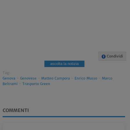
Condividi
ascolta la notizia
Tag:
Genova
-
Genovese
-
Matteo Campora
-
Enrico Musso
-
Marco
Beltrami
-
Trasporto Green
COMMENTI