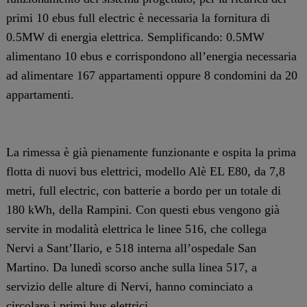
primi 10 ebus full electric è necessaria la fornitura di
0.5MW di energia elettrica. Semplificando: 0.5MW
alimentano 10 ebus e corrispondono all’energia necessaria
ad alimentare 167 appartamenti oppure 8 condomini da 20
appartamenti.
La rimessa è già pienamente funzionante e ospita la prima
flotta di nuovi bus elettrici, modello Alè EL E80, da 7,8
metri, full electric, con batterie a bordo per un totale di
180 kWh, della Rampini. Con questi ebus vengono già
servite in modalità elettrica le linee 516, che collega
Nervi a Sant’Ilario, e 518 interna all’ospedale San
Martino. Da lunedì scorso anche sulla linea 517, a
servizio delle alture di Nervi, hanno cominciato a
circolare i primi bus elettrici.