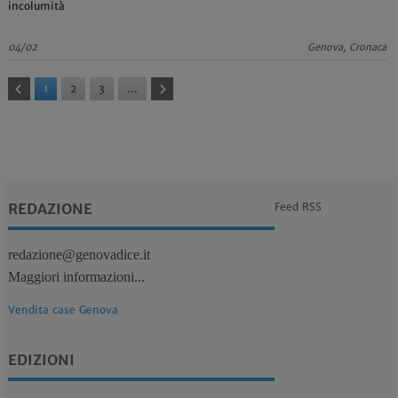
incolumità
04/02
Genova, Cronaca
1
2
3
...
REDAZIONE
Feed RSS
redazione@genovadice.it
Maggiori informazioni...
Vendita case Genova
EDIZIONI