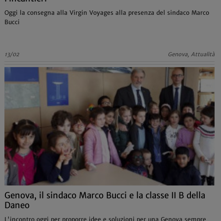
Oggi la consegna alla Virgin Voyages alla presenza del sindaco Marco
Bucci
13/02
Genova, Attualità
Genova, il sindaco Marco Bucci e la classe II B della
Daneo
L'incontro oggi per proporre idee e soluzioni per una Genova sempre