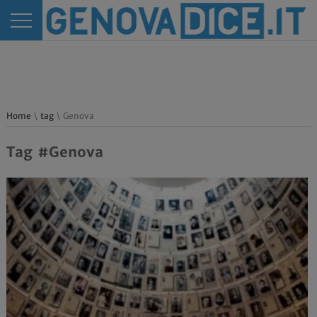
Home
\
tag
\ Genova
Tag #Genova