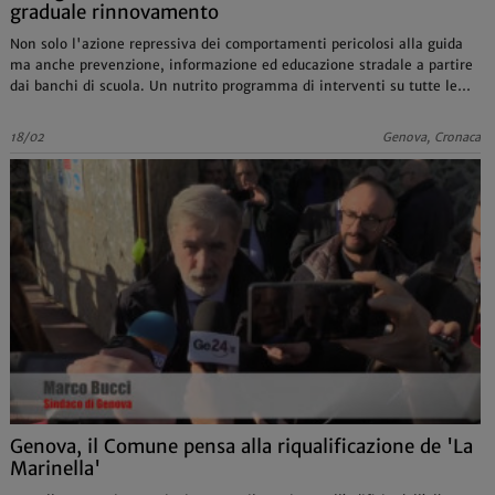
graduale rinnovamento
Non solo l'azione repressiva dei comportamenti pericolosi alla guida
ma anche prevenzione, informazione ed educazione stradale a partire
dai banchi di scuola. Un nutrito programma di interventi su tutte le
principali e più pericolose arterie cittadine
18/02
Genova, Cronaca
Genova, il Comune pensa alla riqualificazione de 'La
Marinella'