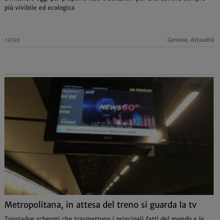
più vivibile ed ecologica
12/02
Genova, Attualità
Metropolitana, in attesa del treno si guarda la tv
Trentadue schermi che trasmettono i principali fatti del mondo e le