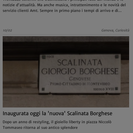
notizie d'attualità. Ma anche musica, intrattenimento e le novità del
servizio clienti Amt. Sempre in primo piano i tempi di arrivo e di
partenza dei treni
10/02
Genova, Curiosità
Inaugurata oggi la 'nuova' Scalinata Borghese
Dopo un anno di restyling, il gioiello liberty in piazza Niccolò
Tommaseo ritorna al suo antico splendore