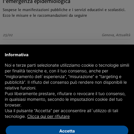
l'emergenza epidemiologica
Sospese le manifestazioni pubbliche e i servizi educativi e scolastici.
Ecco le misure e le raccomandazioni da seguire
25/02
Genova, Attualità
Informativa
Noi e terze parti selezionate utilizziamo cookie o tecnologie simili
per finalità tecniche e, con il tuo consenso, anche per
“miglioramento dell`esperienza”, “misurazione” e “targeting e
pubblicità”. Il rifiuto del consenso può rendere non disponibili le
relative funzioni.
Puoi liberamente prestare, rifiutare o revocare il tuo consenso,
in qualsiasi momento, secondo le impsotazioni cookie del tuo
browser.
Usa il pulsante “Accetta” per acconsentire all`utilizzo di tali
tecnologie.
Clicca qui per rifiutare
Accetta