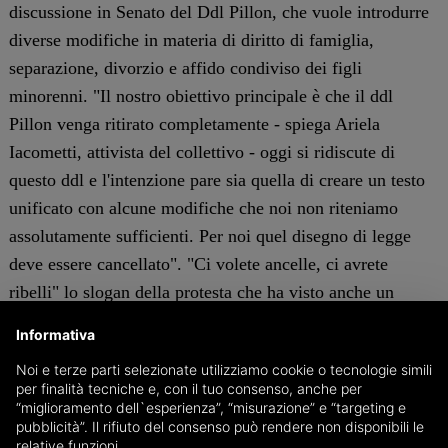
discussione in Senato del Ddl Pillon, che vuole introdurre
diverse modifiche in materia di diritto di famiglia,
separazione, divorzio e affido condiviso dei figli
minorenni. "Il nostro obiettivo principale è che il ddl
Pillon venga ritirato completamente - spiega Ariela
Iacometti, attivista del collettivo - oggi si ridiscute di
questo ddl e l'intenzione pare sia quella di creare un testo
unificato con alcune modifiche che noi non riteniamo
assolutamente sufficienti. Per noi quel disegno di legge
deve essere cancellato". "Ci volete ancelle, ci avrete
ribelli" lo slogan della protesta che ha visto anche un
volantinaggio per le vie del centro.
Informativa
Noi e terze parti selezionate utilizziamo cookie o tecnologie simili
per finalità tecniche e, con il tuo consenso, anche per
“miglioramento dell`esperienza”, “misurazione” e “targeting e
pubblicità”. Il rifiuto del consenso può rendere non disponibili le
c.s.
relative funzioni.