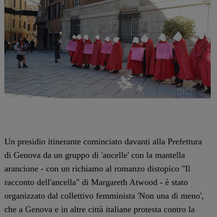
Un presidio itinerante cominciato davanti alla Prefettura
di Genova da un gruppo di 'ancelle' con la mantella
arancione - con un richiamo al romanzo distopico "Il
racconto dell'ancella" di Margareth Atwood - è stato
organizzato dal collettivo femminista 'Non una di meno',
che a Genova e in altre città italiane protesta contro la