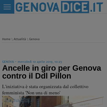
Home
\
Attualità
\
Genova
GENOVA - mercoledì 10 aprile 2019, 10:23
Ancelle in giro per Genova
contro il Ddl Pillon
L'iniziativa è stata organizzata dal collettivo
femminista 'Non una di meno'