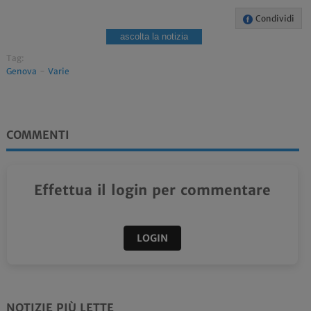
Condividi
ascolta la notizia
Tag:
Genova
-
Varie
COMMENTI
Effettua il login per commentare
LOGIN
NOTIZIE PIÙ LETTE