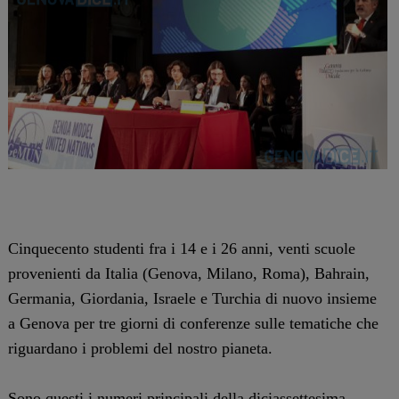
Cinquecento studenti fra i 14 e i 26 anni, venti scuole
provenienti da Italia (Genova, Milano, Roma), Bahrain,
Germania, Giordania, Israele e Turchia di nuovo insieme
a Genova per tre giorni di conferenze sulle tematiche che
riguardano i problemi del nostro pianeta.
Sono questi i numeri principali della diciassettesima