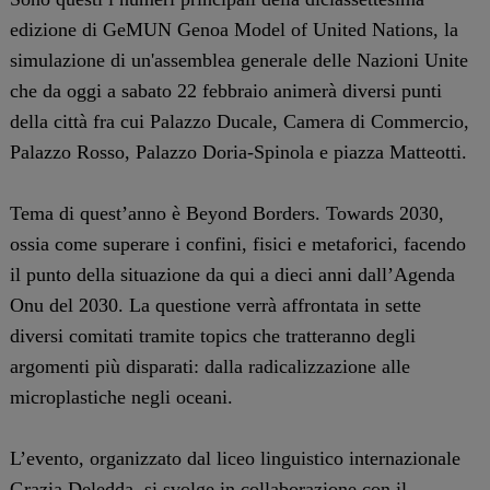
edizione di GeMUN Genoa Model of United Nations, la
simulazione di un'assemblea generale delle Nazioni Unite
che da oggi a sabato 22 febbraio animerà diversi punti
della città fra cui Palazzo Ducale, Camera di Commercio,
Palazzo Rosso, Palazzo Doria-Spinola e piazza Matteotti.
Tema di quest’anno è Beyond Borders. Towards 2030,
ossia come superare i confini, fisici e metaforici, facendo
il punto della situazione da qui a dieci anni dall’Agenda
Onu del 2030. La questione verrà affrontata in sette
diversi comitati tramite topics che tratteranno degli
argomenti più disparati: dalla radicalizzazione alle
microplastiche negli oceani.
L’evento, organizzato dal liceo linguistico internazionale
Grazia Deledda, si svolge in collaborazione con il