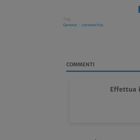
Tag:
Genova
-
coronavirus
COMMENTI
Effettua 