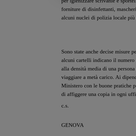
per igienizzare scrivanie e sportel
forniture di disinfettanti, mascher
alcuni nuclei di polizia locale più
Sono state anche decise misure per
alcuni cartelli indicano il numero
alla densità media di una persona
viaggiare a metà carico. Ai dipend
Ministero con le buone pratiche per
di affiggere una copia in ogni uffi
c.s.
GENOVA