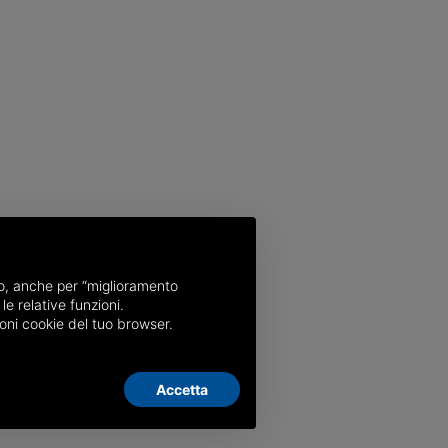
nso, anche per “miglioramento
le relative funzioni.
oni cookie del tuo browser.
Accetta