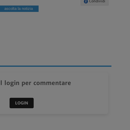
Condividi
ascolta la notizia
il login per commentare
LOGIN