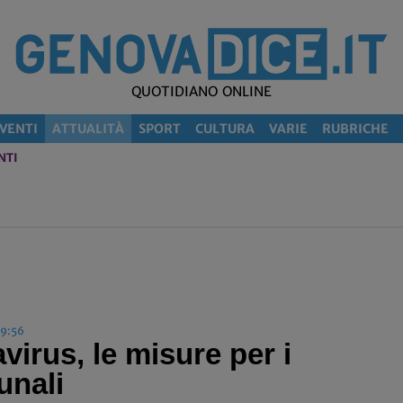
QUOTIDIANO ONLINE
VENTI
ATTUALITÀ
SPORT
CULTURA
VARIE
RUBRICHE
NTI
09:56
irus, le misure per i
unali