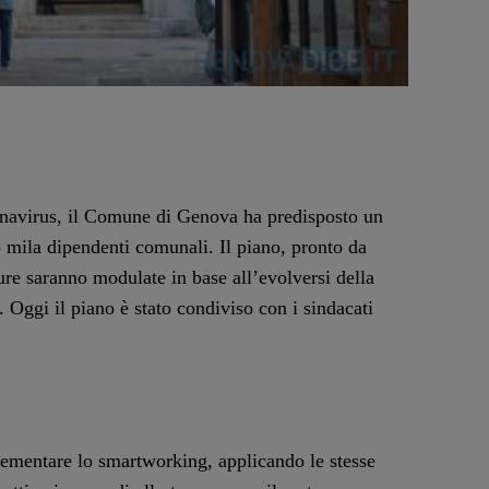
onavirus, il Comune di Genova ha predisposto un
 5 mila dipendenti comunali. Il piano, pronto da
sure saranno modulate in base all’evolversi della
. Oggi il piano è stato condiviso con i sindacati
crementare lo smartworking, applicando le stesse