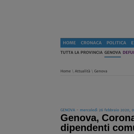
HOME
CRONACA
POLITICA
E
TUTTA LA PROVINCIA
GENOVA
DEFU
Home
\
Attualità
\
Genova
GENOVA - mercoledì 26 febbraio 2020, 
Genova, Coronav
dipendenti com