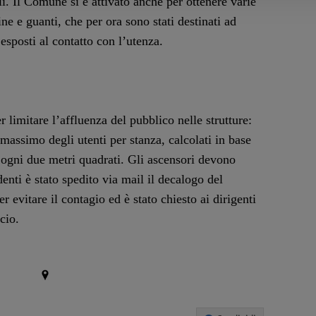
li. Il Comune si è attivato anche per ottenere varie
ine e guanti, che per ora sono stati destinati ad
 esposti al contatto con l’utenza.
 limitare l’affluenza del pubblico nelle strutture:
 massimo degli utenti per stanza, calcolati in base
 ogni due metri quadrati. Gli ascensori devono
enti è stato spedito via mail il decalogo del
 evitare il contagio ed è stato chiesto ai dirigenti
cio.