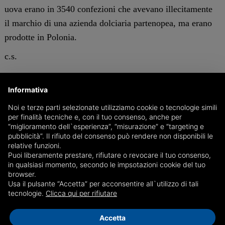
uova erano in 3540 confezioni che avevano illecitamente
il marchio di una azienda dolciaria partenopea, ma erano
prodotte in Polonia.
c.s.
GENOVA
Informativa
Noi e terze parti selezionate utilizziamo cookie o tecnologie simili
per finalità tecniche e, con il tuo consenso, anche per
“miglioramento dell`esperienza”, “misurazione” e “targeting e
pubblicità”. Il rifiuto del consenso può rendere non disponibili le
relative funzioni.
Puoi liberamente prestare, rifiutare o revocare il tuo consenso,
in qualsiasi momento, secondo le impsotazioni cookie del tuo
browser.
Usa il pulsante “Accetta” per acconsentire all`utilizzo di tali
tecnologie.
Clicca qui per rifiutare
Accetta