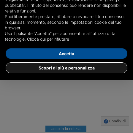
pubblicità”. Il rifiuto del consenso può rendere non disponibili le
relative funzioni.
c.s.
Puoi liberamente prestare, rifiutare o revocare il tuo consenso,
in qualsiasi momento, secondo le impsotazioni cookie del tuo
browser.
Usa il pulsante “Accetta” per acconsentire all`utilizzo di tali
GENOVA
tecnologie.
Clicca qui per rifiutare
Accetta
Scopri di più e personalizza
Condividi
ascolta la notizia