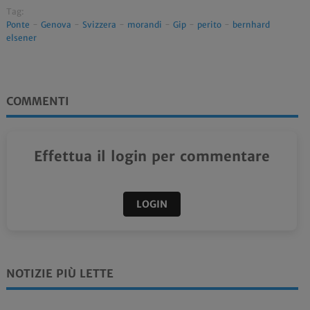
Tag:
Ponte
-
Genova
-
Svizzera
-
morandi
-
Gip
-
perito
-
bernhard
elsener
COMMENTI
Effettua il login per commentare
LOGIN
NOTIZIE PIÙ LETTE