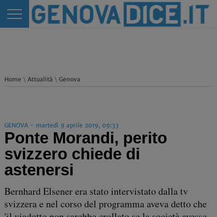
Home
\
Attualità
\
Genova
GENOVA - martedì 9 aprile 2019, 09:33
Ponte Morandi, perito
svizzero chiede di
astenersi
Bernhard Elsener era stato intervistato dalla tv
svizzera e nel corso del programma aveva detto che
'il viadotto non sarebbe crollato se la società avesse