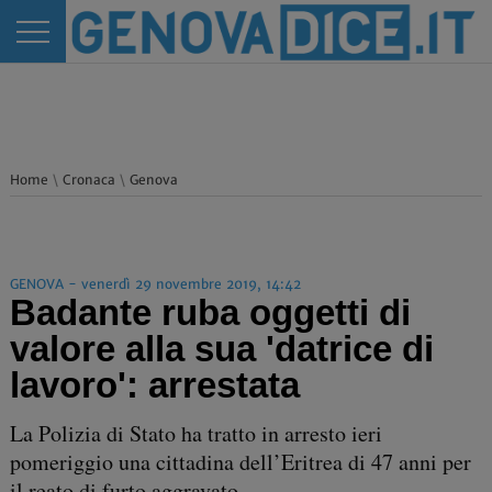
Home
\
Cronaca
\
Genova
GENOVA - venerdì 29 novembre 2019, 14:42
Badante ruba oggetti di
valore alla sua 'datrice di
lavoro': arrestata
La Polizia di Stato ha tratto in arresto ieri
pomeriggio una cittadina dell’Eritrea di 47 anni per
il reato di furto aggravato