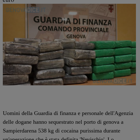
Uomini della Guardia di finanza e personale dell'Agenzia
delle dogane hanno sequestrato nel porto di genova a
Sampierdarena 538 kg di cocaina purissima durante
un'operazione che è stata definita 'Nevischio'. Lo