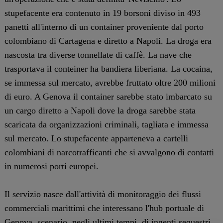
stupefacente era contenuto in 19 borsoni diviso in 493
panetti all'interno di un container proveniente dal porto
colombiano di Cartagena e diretto a Napoli. La droga era
nascosta tra diverse tonnellate di caffè. La nave che
trasportava il conteiner ha bandiera liberiana. La cocaina,
se immessa sul mercato, avrebbe fruttato oltre 200 milioni
di euro. A Genova il container sarebbe stato imbarcato su
un cargo diretto a Napoli dove la droga sarebbe stata
scaricata da organizzazioni criminali, tagliata e immessa
sul mercato. Lo stupefacente apparteneva a cartelli
colombiani di narcotrafficanti che si avvalgono di contatti
in numerosi porti europei.
Il servizio nasce dall'attività di monitoraggio dei flussi
commerciali marittimi che interessano l'hub portuale di
Genova, scenario, negli ultimi tempi, di ingenti sequestri