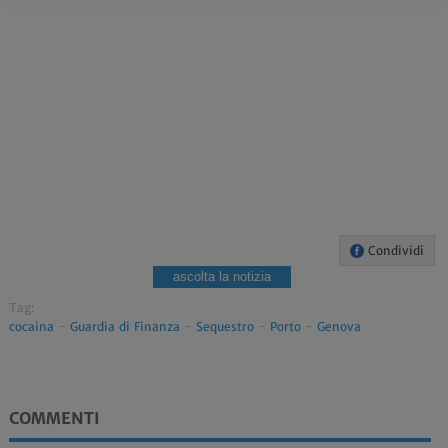
Condividi
ascolta la notizia
Tag:
cocaina
-
Guardia di Finanza
-
Sequestro
-
Porto
-
Genova
COMMENTI