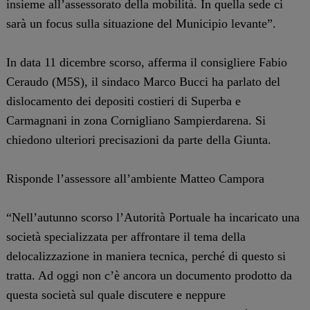
insieme all’assessorato della mobilità. In quella sede ci
sarà un focus sulla situazione del Municipio levante”.
In data 11 dicembre scorso, afferma il consigliere Fabio
Ceraudo (M5S), il sindaco Marco Bucci ha parlato del
dislocamento dei depositi costieri di Superba e
Carmagnani in zona Cornigliano Sampierdarena. Si
chiedono ulteriori precisazioni da parte della Giunta.
Risponde l’assessore all’ambiente Matteo Campora
“Nell’autunno scorso l’Autorità Portuale ha incaricato una
società specializzata per affrontare il tema della
delocalizzazione in maniera tecnica, perché di questo si
tratta. Ad oggi non c’è ancora un documento prodotto da
questa società sul quale discutere e neppure