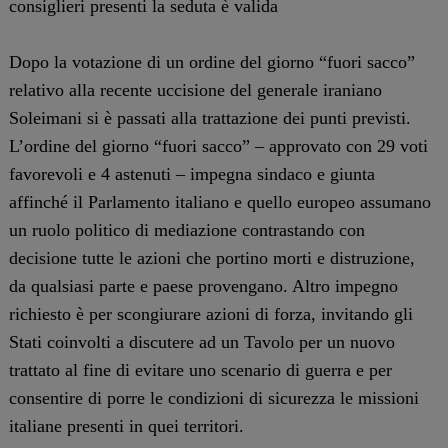
consiglieri presenti la seduta è valida
Dopo la votazione di un ordine del giorno “fuori sacco”
relativo alla recente uccisione del generale iraniano
Soleimani si è passati alla trattazione dei punti previsti.
L’ordine del giorno “fuori sacco” – approvato con 29 voti
favorevoli e 4 astenuti – impegna sindaco e giunta
affinché il Parlamento italiano e quello europeo assumano
un ruolo politico di mediazione contrastando con
decisione tutte le azioni che portino morti e distruzione,
da qualsiasi parte e paese provengano. Altro impegno
richiesto è per scongiurare azioni di forza, invitando gli
Stati coinvolti a discutere ad un Tavolo per un nuovo
trattato al fine di evitare uno scenario di guerra e per
consentire di porre le condizioni di sicurezza le missioni
italiane presenti in quei territori.