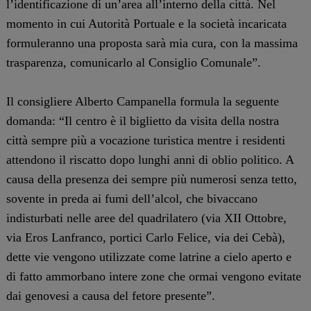
l’identificazione di un’area all’interno della città. Nel
momento in cui Autorità Portuale e la società incaricata
formuleranno una proposta sarà mia cura, con la massima
trasparenza, comunicarlo al Consiglio Comunale”.
Il consigliere Alberto Campanella formula la seguente
domanda: “Il centro è il biglietto da visita della nostra
città sempre più a vocazione turistica mentre i residenti
attendono il riscatto dopo lunghi anni di oblio politico. A
causa della presenza dei sempre più numerosi senza tetto,
sovente in preda ai fumi dell’alcol, che bivaccano
indisturbati nelle aree del quadrilatero (via XII Ottobre,
via Eros Lanfranco, portici Carlo Felice, via dei Cebà),
dette vie vengono utilizzate come latrine a cielo aperto e
di fatto ammorbano intere zone che ormai vengono evitate
dai genovesi a causa del fetore presente”.