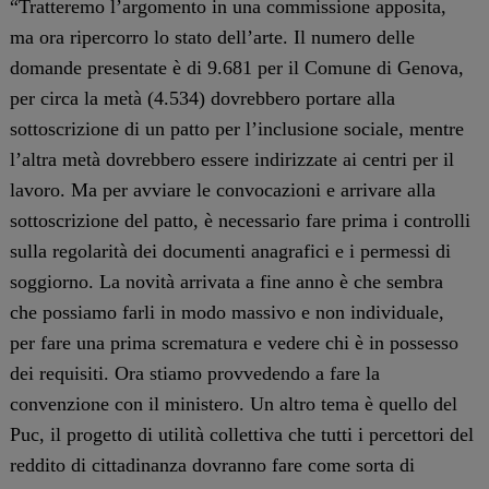
“Tratteremo l’argomento in una commissione apposita,
ma ora ripercorro lo stato dell’arte. Il numero delle
domande presentate è di 9.681 per il Comune di Genova,
per circa la metà (4.534) dovrebbero portare alla
sottoscrizione di un patto per l’inclusione sociale, mentre
l’altra metà dovrebbero essere indirizzate ai centri per il
lavoro. Ma per avviare le convocazioni e arrivare alla
sottoscrizione del patto, è necessario fare prima i controlli
sulla regolarità dei documenti anagrafici e i permessi di
soggiorno. La novità arrivata a fine anno è che sembra
che possiamo farli in modo massivo e non individuale,
per fare una prima scrematura e vedere chi è in possesso
dei requisiti. Ora stiamo provvedendo a fare la
convenzione con il ministero. Un altro tema è quello del
Puc, il progetto di utilità collettiva che tutti i percettori del
reddito di cittadinanza dovranno fare come sorta di