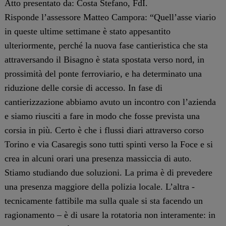
Atto presentato da: Costa Stefano, FdI.
Risponde l’assessore Matteo Campora: “Quell’asse viario
in queste ultime settimane è stato appesantito
ulteriormente, perché la nuova fase cantieristica che sta
attraversando il Bisagno è stata spostata verso nord, in
prossimità del ponte ferroviario, e ha determinato una
riduzione delle corsie di accesso. In fase di
cantierizzazione abbiamo avuto un incontro con l’azienda
e siamo riusciti a fare in modo che fosse prevista una
corsia in più. Certo è che i flussi diari attraverso corso
Torino e via Casaregis sono tutti spinti verso la Foce e si
crea in alcuni orari una presenza massiccia di auto.
Stiamo studiando due soluzioni. La prima è di prevedere
una presenza maggiore della polizia locale. L’altra -
tecnicamente fattibile ma sulla quale si sta facendo un
ragionamento – è di usare la rotatoria non interamente: in