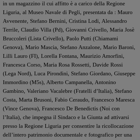
in un magazzino il cui affitto è a carico della Regione
Liguria, al Museo Navale di Pegli, presentata da : Mauro
Avvenente, Stefano Bernini, Cristina Lodi, Alessandro
Terrile, Claudio Villa (Pd), Giovanni Crivello, Maria Josè
Bruccoleri (Lista Crivello), Paolo Putti (Chiamami
Genova), Mario Mascia, Stefano Anzalone, Mario Baroni,
Lilli Lauro (FI), Lorella Fontana, Maurizio Amorfini,
Francesca Corso, Maria Rosa Rossetti, Davide Rossi
(Lega Nord), Luca Pirondini, Stefano Giordano, Giuseppe
Immordino (M5s), Alberto Campanella, Antonino
Gambino, Valeriano Vacalebre (Fratelli d’Italia), Stefano
Costa, Marta Brusoni, Fabio Ceraudo, Francesco Maresca
(Vince Genova), Francesco De Benedictis (Noi con
l’Italia), che impegna il Sindaco e la Giunta ad attivarsi
presso la Regione Liguria per consentire la ricollocazione
dell’intero patrimonio documentale e fotografico per una