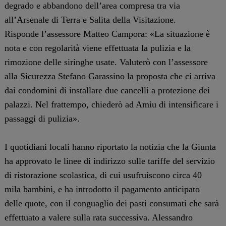
degrado e abbandono dell’area compresa tra via
all’Arsenale di Terra e Salita della Visitazione.
Risponde l’assessore Matteo Campora: «La situazione è
nota e con regolarità viene effettuata la pulizia e la
rimozione delle siringhe usate. Valuterò con l’assessore
alla Sicurezza Stefano Garassino la proposta che ci arriva
dai condomini di installare due cancelli a protezione dei
palazzi. Nel frattempo, chiederò ad Amiu di intensificare i
passaggi di pulizia».
I quotidiani locali hanno riportato la notizia che la Giunta
ha approvato le linee di indirizzo sulle tariffe del servizio
di ristorazione scolastica, di cui usufruiscono circa 40
mila bambini, e ha introdotto il pagamento anticipato
delle quote, con il conguaglio dei pasti consumati che sarà
effettuato a valere sulla rata successiva. Alessandro