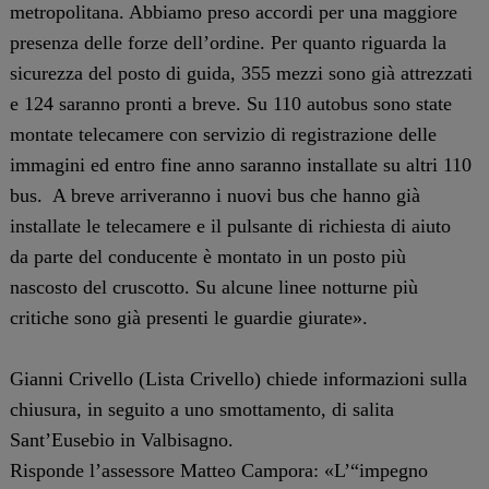
metropolitana. Abbiamo preso accordi per una maggiore
presenza delle forze dell’ordine. Per quanto riguarda la
sicurezza del posto di guida, 355 mezzi sono già attrezzati
e 124 saranno pronti a breve. Su 110 autobus sono state
montate telecamere con servizio di registrazione delle
immagini ed entro fine anno saranno installate su altri 110
bus. A breve arriveranno i nuovi bus che hanno già
installate le telecamere e il pulsante di richiesta di aiuto
da parte del conducente è montato in un posto più
nascosto del cruscotto. Su alcune linee notturne più
critiche sono già presenti le guardie giurate».
Gianni Crivello (Lista Crivello) chiede informazioni sulla
chiusura, in seguito a uno smottamento, di salita
Sant’Eusebio in Valbisagno.
Risponde l’assessore Matteo Campora: «L’“impegno