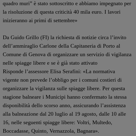
quadro muri” è stato sottoscritto e abbiamo impegnato per
la risoluzione di questa criticità 40 mila euro. I lavori
inizieranno ai primi di settembre»
Da Guido Grillo (FI) la richiesta di notizie circa l’invito
dell’ammiraglio Carlone della Capitaneria di Porto al
Comune di Genova di organizzare un servizio di vigilanza
nelle spiagge libere e se è già stato attivato
Risponde l’assessore Elisa Serafini: «La normativa
vigente non prevede l’obbligo per i comuni costieri di
organizzare la vigilanza sulle spiagge libere. Per questa
stagione balneare i Municipi hanno confermato la stessa
disponibilità dello scorso anno, assicurando l’assistenza
alla balneazione dal 20 luglio al 19 agosto, dalle 10 alle
16, nelle seguenti spiagge libere: Voltri, Multedo,
Boccadasse, Quinto, Vernazzola, Bagnara».