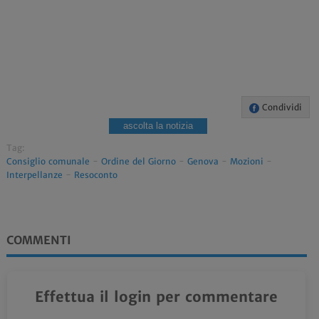
Condividi
ascolta la notizia
Tag:
Consiglio comunale
-
Ordine del Giorno
-
Genova
-
Mozioni
-
Interpellanze
-
Resoconto
COMMENTI
Effettua il login per commentare