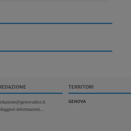
REDAZIONE
TERRITORI
GENOVA
redazione@genovadice.it
Maggiori informazioni...