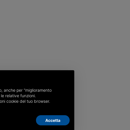
nso, anche per “miglioramento
le relative funzioni.
oni cookie del tuo browser.
Accetta