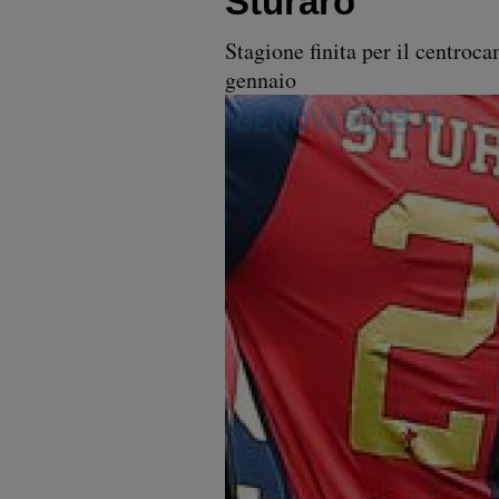
Sturaro
Stagione finita per il centroc
gennaio