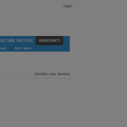
Login
ULTIME NOTIZIE
ABBONATI
nali
Altri Sport
Vendita case Genova