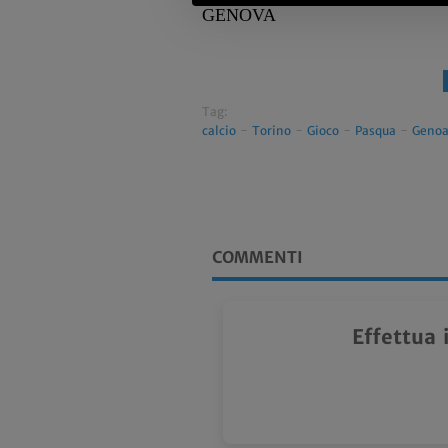
GENOVA
Tag:
calcio
-
Torino
-
Gioco
-
Pasqua
-
Geno
COMMENTI
Effettua 