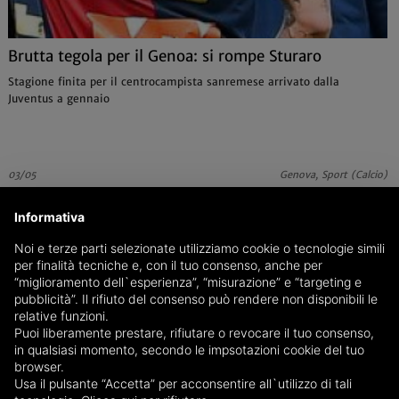
Brutta tegola per il Genoa: si rompe Sturaro
Stagione finita per il centrocampista sanremese arrivato dalla
Juventus a gennaio
03/05
Genova, Sport (Calcio)
Informativa
Noi e terze parti selezionate utilizziamo cookie o tecnologie simili
per finalità tecniche e, con il tuo consenso, anche per
“miglioramento dell`esperienza”, “misurazione” e “targeting e
pubblicità”. Il rifiuto del consenso può rendere non disponibili le
relative funzioni.
Puoi liberamente prestare, rifiutare o revocare il tuo consenso,
in qualsiasi momento, secondo le impsotazioni cookie del tuo
browser.
Usa il pulsante “Accetta” per acconsentire all`utilizzo di tali