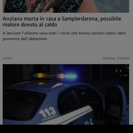
Anziana morta in casa a Sampierdarena, possibile
malore dovuto al caldo
A lanciare l'allarme sono stati i vicini che hanno sentito cattivi odori
provenire dall'abitazione
10/07
Genova, Cronaca