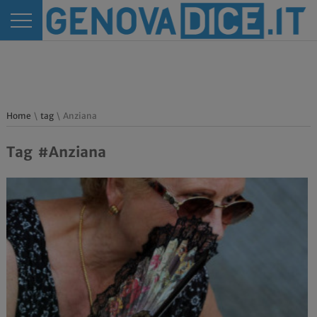
Home
\
tag
\ Anziana
Tag #Anziana