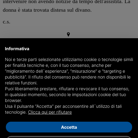
intervenire non avendo notizie da tempo dell'assistita. La
donna è stata trovata distesa sul divano.
c.s.
GENOVA
Informativa
Noi e terze parti selezionate utilizziamo cookie o tecnologie simili
per finalità tecniche e, con il tuo consenso, anche per
“miglioramento dell`esperienza”, “misurazione” e “targeting e
pubblicità”. Il rifiuto del consenso può rendere non disponibili le
relative funzioni.
Puoi liberamente prestare, rifiutare o revocare il tuo consenso,
in qualsiasi momento, secondo le impsotazioni cookie del tuo
browser.
Usa il pulsante “Accetta” per acconsentire all`utilizzo di tali
tecnologie.
Clicca qui per rifiutare
Accetta
Condividi