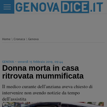
Home
\
Cronaca
\
Genova
GENOVA - venerdì 15 febbraio 2019, 09:44
Donna morta in casa
ritrovata mummificata
Il medico curante dell'anziana aveva chiesto di
intervenire non avendo notizie da tempo
dell'assistita