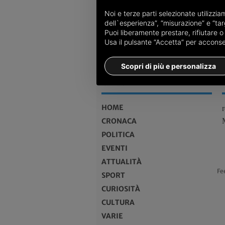
Noi e terze parti selezionate utilizzi
dell`esperienza”, “misurazione” e “targ
Puoi liberamente prestare, rifiutare 
Usa il pulsante “Accetta” per acconsent
Scopri di più e personalizza
MENU
HOME
CRONACA
POLITICA
EVENTI
ATTUALITÀ
Fe
SPORT
CURIOSITÀ
CULTURA
VARIE