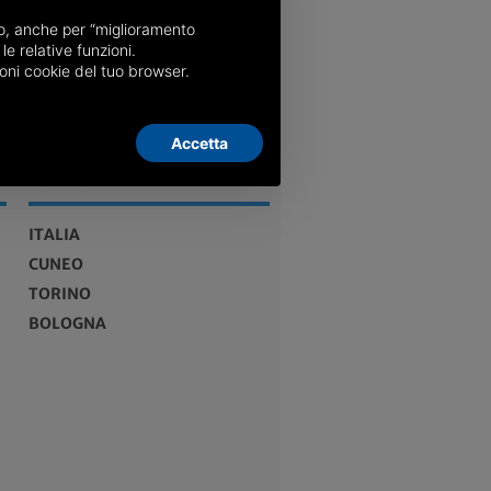
nso, anche per “miglioramento
le relative funzioni.
oni cookie del tuo browser.
Accetta
EDIZIONI
ITALIA
CUNEO
TORINO
BOLOGNA