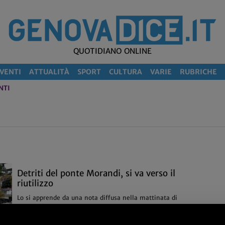
QUOTIDIANO ONLINE
VENTI
ATTUALITÀ
SPORT
CULTURA
VARIE
RUBRICHE
NTI
Detriti del ponte Morandi, si va verso il
riutilizzo
Lo si apprende da una nota diffusa nella mattinata di
oggi, martedì 16 luglio, dalla Struttura Commissariale