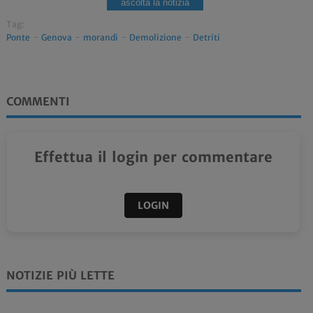
ascolta la notizia
Tag:
Ponte
-
Genova
-
morandi
-
Demolizione
-
Detriti
COMMENTI
Effettua il login per commentare
LOGIN
NOTIZIE PIÙ LETTE