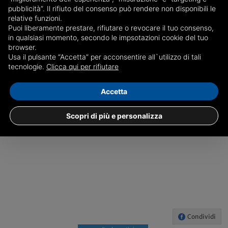
pubblicità”. Il rifiuto del consenso può rendere non disponibili le
relative funzioni.
Puoi liberamente prestare, rifiutare o revocare il tuo consenso,
c.s.
in qualsiasi momento, secondo le impsotazioni cookie del tuo
browser.
Usa il pulsante “Accetta” per acconsentire all`utilizzo di tali
tecnologie.
Clicca qui per rifiutare
GENOVA
Accetta
Scopri di più e personalizza
Condividi