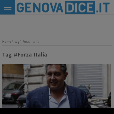
Home
\
tag
\ Forza Italia
Tag #Forza Italia