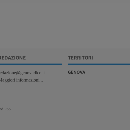
REDAZIONE
TERRITORI
GENOVA
redazione@genovadice.it
Maggiori informazioni...
ed RSS