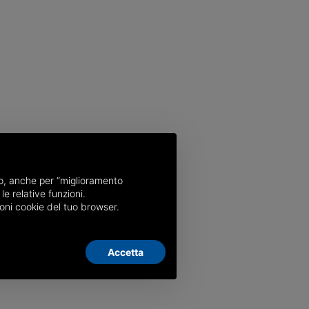
nso, anche per “miglioramento
le relative funzioni.
oni cookie del tuo browser.
Accetta