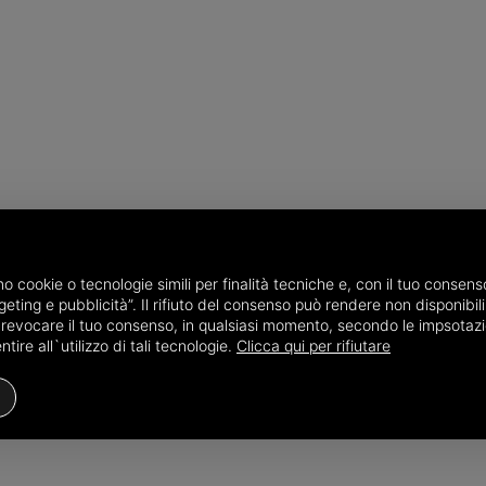
amo cookie o tecnologie simili per finalità tecniche e, con il tuo conse
eting e pubblicità”. Il rifiuto del consenso può rendere non disponibili 
o revocare il tuo consenso, in qualsiasi momento, secondo le impsotazi
ire all`utilizzo di tali tecnologie.
Clicca qui per rifiutare