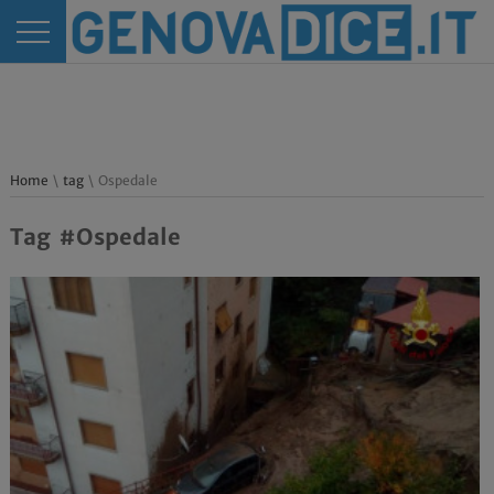
Home
\
tag
\ Ospedale
Tag #Ospedale