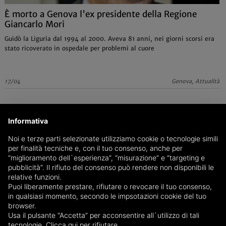
È morto a Genova l'ex presidente della Regione
Giancarlo Mori
Guidò la Liguria dal 1994 al 2000. Aveva 81 anni, nei giorni scorsi era
stato ricoverato in ospedale per problemi al cuore
17/04
Genova, Attualità
Informativa
Noi e terze parti selezionate utilizziamo cookie o tecnologie simili
per finalità tecniche e, con il tuo consenso, anche per
“miglioramento dell`esperienza”, “misurazione” e “targeting e
pubblicità”. Il rifiuto del consenso può rendere non disponibili le
relative funzioni.
Puoi liberamente prestare, rifiutare o revocare il tuo consenso,
in qualsiasi momento, secondo le impsotazioni cookie del tuo
browser.
Usa il pulsante “Accetta” per acconsentire all`utilizzo di tali
tecnologie.
Clicca qui per rifiutare