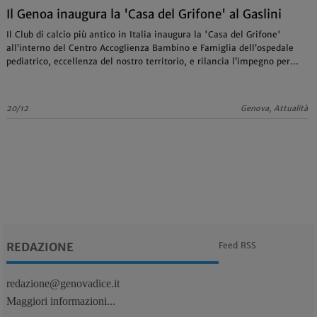
Il Genoa inaugura la 'Casa del Grifone' al Gaslini
Il Club di calcio più antico in Italia inaugura la 'Casa del Grifone'
all’interno del Centro Accoglienza Bambino e Famiglia dell’ospedale
pediatrico, eccellenza del nostro territorio, e rilancia l’impegno per
una nuova campagna di fund-raising
20/12
Genova, Attualità
REDAZIONE
Feed RSS
redazione@genovadice.it
Maggiori informazioni...