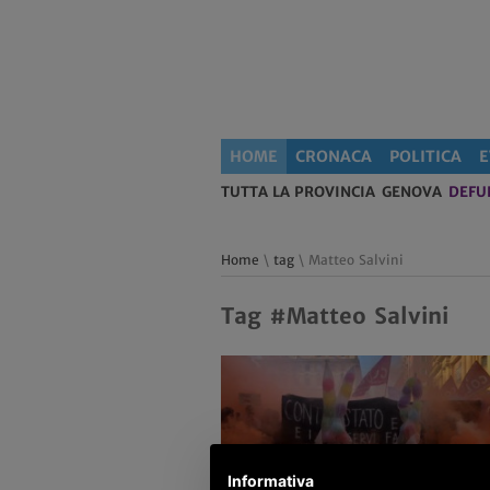
HOME
CRONACA
POLITICA
E
TUTTA LA PROVINCIA
GENOVA
DEFU
Home
\
tag
\ Matteo Salvini
Tag #Matteo Salvini
Informativa