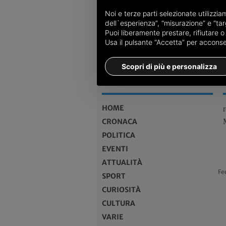
Noi e terze parti selezionate utilizzi
dell`esperienza”, “misurazione” e “targ
Puoi liberamente prestare, rifiutare 
Usa il pulsante “Accetta” per acconsent
Scopri di più e personalizza
MENU
HOME
CRONACA
POLITICA
EVENTI
ATTUALITÀ
Fe
SPORT
CURIOSITÀ
CULTURA
VARIE