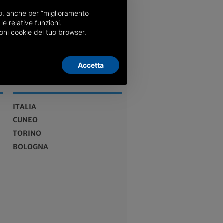
nso, anche per “miglioramento
le relative funzioni.
oni cookie del tuo browser.
Accetta
EDIZIONI
ITALIA
CUNEO
TORINO
BOLOGNA