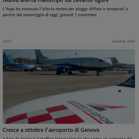
Nuova allerta maltempo sul Levante ligure
L'Arpa ha emanato l'allerta meteo per piogge diffuse e temporali a
partire dal pomeriggio di oggi, giovedì 7 novembre
07/11
Genova, Varie
Cresce a ottobre l'aeroporto di Genova
A fare da traino è il traffico internazionale che segna un aumento del