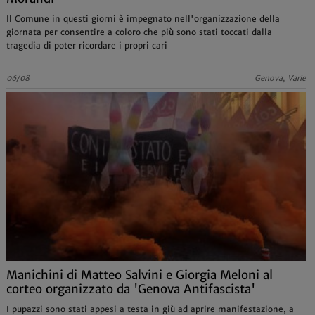
Il Comune in questi giorni è impegnato nell'organizzazione della
giornata per consentire a coloro che più sono stati toccati dalla
tragedia di poter ricordare i propri cari
06/08
Genova, Varie
Manichini di Matteo Salvini e Giorgia Meloni al
corteo organizzato da 'Genova Antifascista'
I pupazzi sono stati appesi a testa in giù ad aprire manifestazione, a