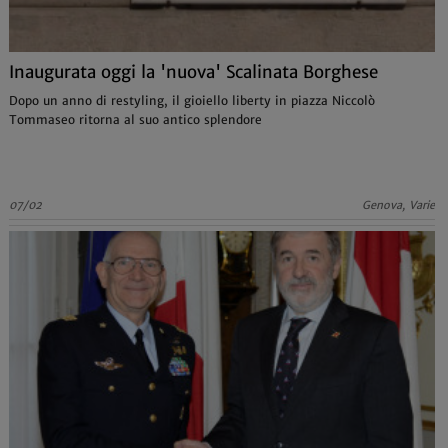
Inaugurata oggi la 'nuova' Scalinata Borghese
Dopo un anno di restyling, il gioiello liberty in piazza Niccolò
Tommaseo ritorna al suo antico splendore
07/02
Genova, Varie