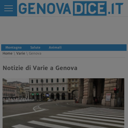
Montagna
Salute
Animali
Home
\
Varie
\ Genova
Notizie di Varie a Genova