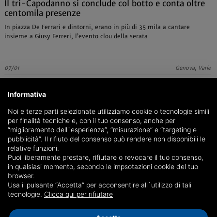
Il tri-Capodanno si conclude col botto e conta oltre
centomila presenze
In piazza De Ferrari e dintorni, erano in più di 35 mila a cantare
insieme a Giusy Ferreri, l’evento clou della serata
07/01
Genova, Varie
Informativa
Noi e terze parti selezionate utilizziamo cookie o tecnologie simili
per finalità tecniche e, con il tuo consenso, anche per
“miglioramento dell`esperienza”, “misurazione” e “targeting e
pubblicità”. Il rifiuto del consenso può rendere non disponibili le
relative funzioni.
Puoi liberamente prestare, rifiutare o revocare il tuo consenso,
in qualsiasi momento, secondo le impsotazioni cookie del tuo
browser.
Usa il pulsante “Accetta” per acconsentire all`utilizzo di tali
tecnologie.
Clicca qui per rifiutare