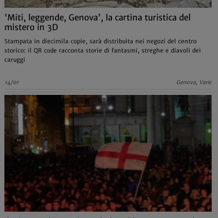
'Miti, leggende, Genova', la cartina turistica del
mistero in 3D
Stampata in diecimila copie, sarà distribuita nei negozi del centro
storico: il QR code racconta storie di fantasmi, streghe e diavoli dei
caruggi
14/01
Genova, Varie