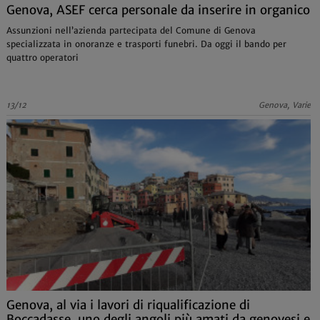
Genova, ASEF cerca personale da inserire in organico
Assunzioni nell’azienda partecipata del Comune di Genova
specializzata in onoranze e trasporti funebri. Da oggi il bando per
quattro operatori
13/12
Genova, Varie
Genova, al via i lavori di riqualificazione di
Boccadasse, uno degli angoli più amati da genovesi e