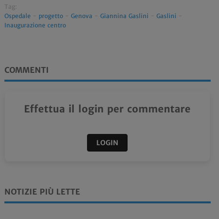
Tag:
Ospedale
-
progetto
-
Genova
-
Giannina Gaslini
-
Gaslini
-
Inaugurazione centro
COMMENTI
Effettua il login per commentare
LOGIN
NOTIZIE PIÙ LETTE