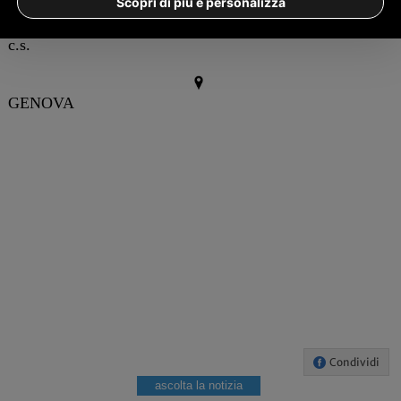
Scopri di più e personalizza
c.s.
GENOVA
Condividi
ascolta la notizia