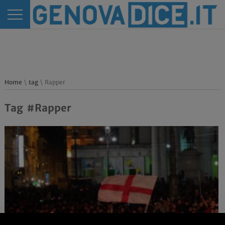
Home
\
tag
\ Rapper
Tag #Rapper