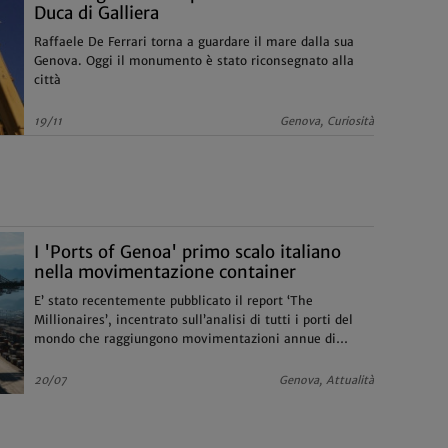
Duca di Galliera
Raffaele De Ferrari torna a guardare il mare dalla sua
Genova. Oggi il monumento è stato riconsegnato alla
città
19/11
Genova, Curiosità
I 'Ports of Genoa' primo scalo italiano
nella movimentazione container
E’ stato recentemente pubblicato il report ‘The
Millionaires’, incentrato sull’analisi di tutti i porti del
mondo che raggiungono movimentazioni annue di
almeno 1 milione di TEUs
20/07
Genova, Attualità