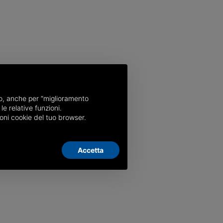
nso, anche per “miglioramento
le relative funzioni.
oni cookie del tuo browser.
Accetta