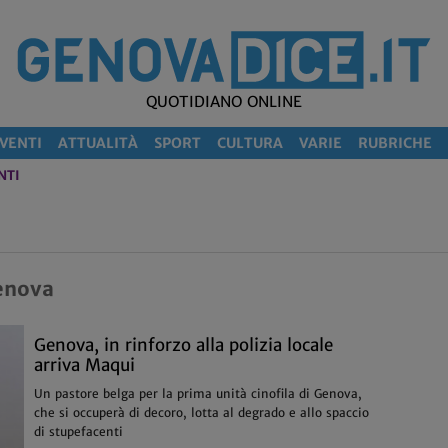
QUOTIDIANO ONLINE
VENTI
ATTUALITÀ
SPORT
CULTURA
VARIE
RUBRICHE
NTI
Genova
Genova, in rinforzo alla polizia locale
arriva Maqui
Un pastore belga per la prima unità cinofila di Genova,
che si occuperà di decoro, lotta al degrado e allo spaccio
di stupefacenti