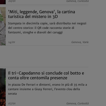
20/01
Genova, Curiosità
'Miti, leggende, Genova', la cartina
turistica del mistero in 3D
Stampata in diecimila copie, sarà distribuita nei negozi
del centro storico: il QR code racconta storie di
fantasmi, streghe e diavoli dei caruggi
14/01
Genova, Varie
Il tri-Capodanno si conclude col botto e
conta oltre centomila presenze
In piazza De Ferrari e dintorni, erano in più di 35 mila a
cantare insieme a Giusy Ferreri, l’evento clou della
serata
07/01
Genova, Curiosità