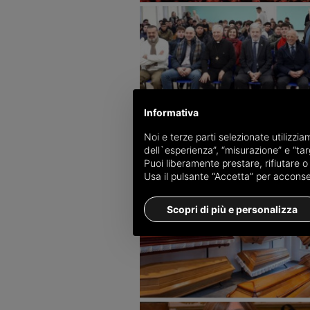
Informativa
Noi e terze parti selezionate utilizzi
dell`esperienza”, “misurazione” e “targ
Puoi liberamente prestare, rifiutare 
Usa il pulsante “Accetta” per acconsent
Scopri di più e personalizza