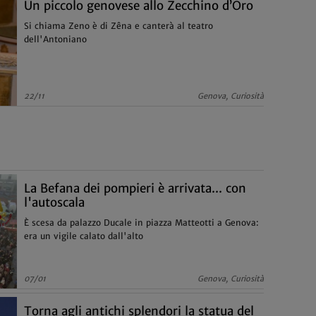
Un piccolo genovese allo Zecchino d’Oro
Si chiama Zeno è di Zêna e canterà al teatro
dell'Antoniano
22/11
Genova, Curiosità
La Befana dei pompieri è arrivata... con
l'autoscala
È scesa da palazzo Ducale in piazza Matteotti a Genova:
era un vigile calato dall'alto
07/01
Genova, Curiosità
Torna agli antichi splendori la statua del